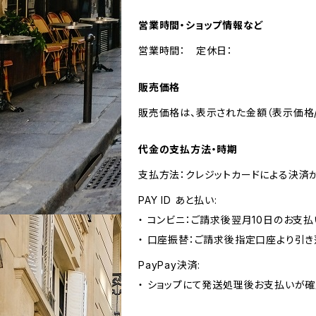
営業時間・ショップ情報など
営業時間： 定休日：
販売価格
販売価格は、表示された金額（表示価格/
代金の支払方法・時期
支払方法：クレジットカードによる決済
PAY ID あと払い:
・ コンビニ：ご請求後翌月10日のお支払
・ 口座振替：ご請求後指定口座より引き
PayPay決済:
・ ショップにて発送処理後お支払いが確